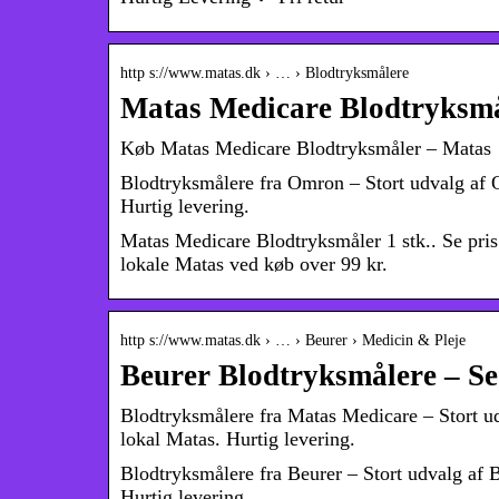
http s://www.matas.dk › … › Blodtryksmålere
Matas Medicare Blodtryksmål
Køb Matas Medicare Blodtryksmåler – Matas
Blodtryksmålere fra Omron – Stort udvalg af O
Hurtig levering.
Matas Medicare Blodtryksmåler 1 stk.. Se pris
lokale Matas ved køb over 99 kr.
http s://www.matas.dk › … › Beurer › Medicin & Pleje
Beurer Blodtryksmålere – Se
Blodtryksmålere fra Matas Medicare – Stort ud
lokal Matas. Hurtig levering.
Blodtryksmålere fra Beurer – Stort udvalg af B
Hurtig levering.