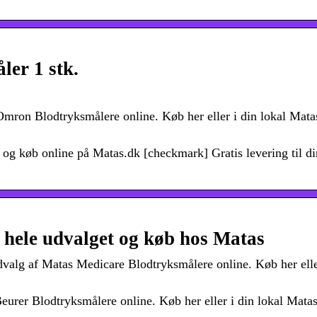
er 1 stk.
mron Blodtryksmålere online. Køb her eller i din lokal Mata
 og køb online på Matas.dk [checkmark] Gratis levering til di
 hele udvalget og køb hos Matas
valg af Matas Medicare Blodtryksmålere online. Køb her elle
eurer Blodtryksmålere online. Køb her eller i din lokal Matas