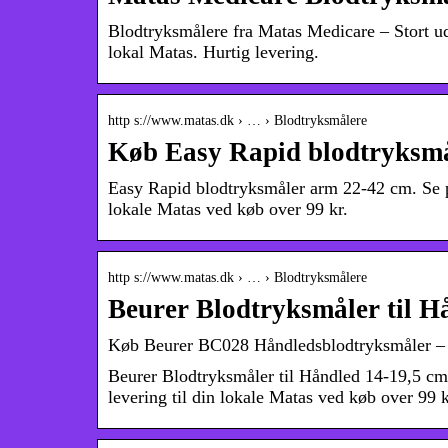
Blodtryksmålere fra Matas Medicare – Stort ud
lokal Matas. Hurtig levering.
http s://www.matas.dk › … › Blodtryksmålere
Køb Easy Rapid blodtryksmå
Easy Rapid blodtryksmåler arm 22-42 cm. Se pr
lokale Matas ved køb over 99 kr.
http s://www.matas.dk › … › Blodtryksmålere
Beurer Blodtryksmåler til 
Køb Beurer BC028 Håndledsblodtryksmåler –
Beurer Blodtryksmåler til Håndled 14-19,5 cm
levering til din lokale Matas ved køb over 99 k