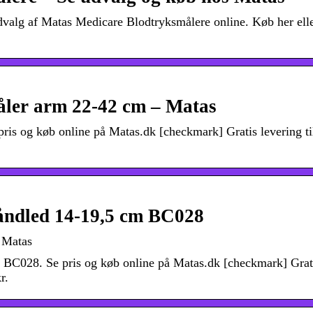
valg af Matas Medicare Blodtryksmålere online. Køb her elle
ler arm 22-42 cm – Matas
is og køb online på Matas.dk [checkmark] Gratis levering ti
Håndled 14-19,5 cm BC028
 Matas
 BC028. Se pris og køb online på Matas.dk [checkmark] Grat
r.