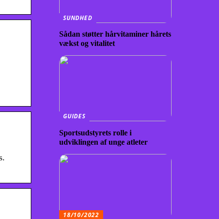
SUNDHED
Sådan støtter hårvitaminer hårets
vækst og vitalitet
GUIDES
Sportsudstyrets rolle i
udviklingen af unge atleter
s.
18/10/2022