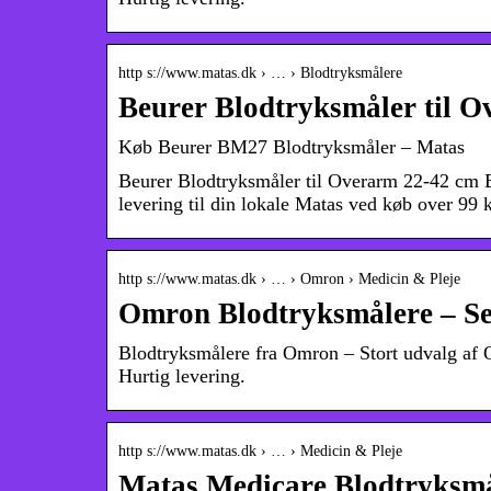
http s://www.matas.dk › … › Blodtryksmålere
Beurer Blodtryksmåler til 
Køb Beurer BM27 Blodtryksmåler – Matas
Beurer Blodtryksmåler til Overarm 22-42 cm 
levering til din lokale Matas ved køb over 99 k
http s://www.matas.dk › … › Omron › Medicin & Pleje
Omron Blodtryksmålere – Se 
Blodtryksmålere fra Omron – Stort udvalg af O
Hurtig levering.
http s://www.matas.dk › … › Medicin & Pleje
Matas Medicare Blodtryksmå