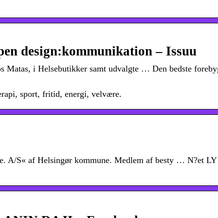
en design:kommunikation – Issuu
os Matas, i Helsebutikker samt udvalgte … Den bedste foreby
api, sport, fritid, energi, velvære.
e. A/S« af Helsingør kommune. Medlem af besty … N?et LY