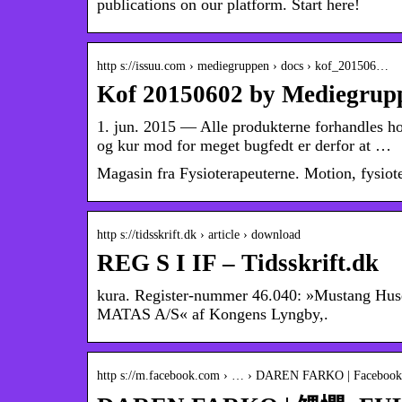
publications on our platform. Start here!
http s://issuu.com › mediegruppen › docs › kof_201506…
Kof 20150602 by Mediegrupp
1. jun. 2015 — Alle produkterne forhandles h
og kur mod for meget bugfedt er derfor at …
Magasin fra Fysioterapeuterne. Motion, fysioter
http s://tidsskrift.dk › article › download
REG S I IF – Tidsskrift.dk
kura. Register-nummer 46.040: »Mustang Hus
MATAS A/S« af Kongens Lyngby,.
http s://m.facebook.com › … › DAREN FARKO | Facebook