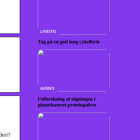
LIVSSTIL
Tag på en god lang cykelferie
GUIDES
Udforskning af stigningen i
plantebaseret proteinpulver
deri?