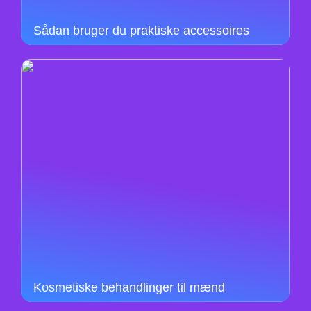
Sådan bruger du praktiske accessoires
Kosmetiske behandlinger til mænd