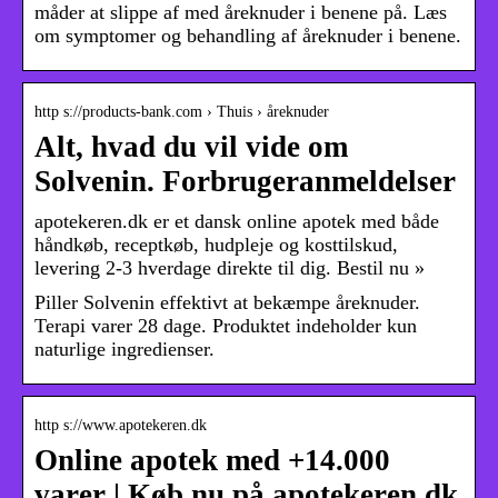
måder at slippe af med åreknuder i benene på. Læs
om symptomer og behandling af åreknuder i benene.
http s://products-bank.com › Thuis › åreknuder
Alt, hvad du vil vide om
Solvenin. Forbrugeranmeldelser
apotekeren.dk er et dansk online apotek med både
håndkøb, receptkøb, hudpleje og kosttilskud,
levering 2-3 hverdage direkte til dig. Bestil nu »
Piller Solvenin effektivt at bekæmpe åreknuder.
Terapi varer 28 dage. Produktet indeholder kun
naturlige ingredienser.
http s://www.apotekeren.dk
Online apotek med +14.000
varer | Køb nu på apotekeren.dk