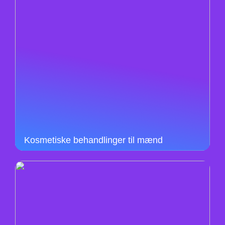
Kosmetiske behandlinger til mænd