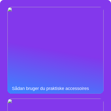
Sådan bruger du praktiske accessoires