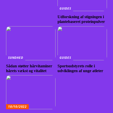
GUIDES
Udforskning af stigningen i
plantebaseret proteinpulver
SUNDHED
GUIDES
Sådan støtter hårvitaminer
Sportsudstyrets rolle i
hårets vækst og vitalitet
udviklingen af unge atleter
18/10/2022