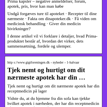
Prima kapsler – negative anmeldelser, forum,
apotek, pris, hvor kan man købe
Undgå forgæves ture til apoteket · Recepter til dine
nærmeste · Fakta om dinapoteker.dk · Få viden om
medicinsk behandling · Giver din medicin
bivirkninger?
I denne artikel vil vi forklare i detaljer, hvad Prima-
produktet består af, hvordan det virker, dets
sammensætning, fordele og ulemper.
http s://www.gigtforeningen.dk › nyheder › 1-halvaar
Tjek nemt og hurtigt om dit
nærmeste apotek har din …
Tjek nemt og hurtigt om dit nærmeste apotek har din
receptmedicin på lager
Vidste du, at du hjemme fra din sofa kan tjekke
hvilket apotek i nærheden, der har din receptmedicin