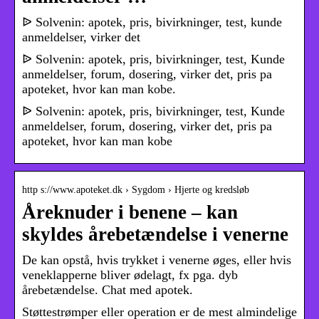
ᐉ Solvenin: apotek, pris, bivirkninger, test, kunde
anmeldelser, virker det
ᐉ Solvenin: apotek, pris, bivirkninger, test, Kunde
anmeldelser, forum, dosering, virker det, pris pa
apoteket, hvor kan man kobe.
ᐉ Solvenin: apotek, pris, bivirkninger, test, Kunde
anmeldelser, forum, dosering, virker det, pris pa
apoteket, hvor kan man kobe
http s://www.apoteket.dk › Sygdom › Hjerte og kredsløb
Åreknuder i benene – kan
skyldes årebetændelse i venerne
De kan opstå, hvis trykket i venerne øges, eller hvis
veneklapperne bliver ødelagt, fx pga. dyb
årebetændelse. Chat med apotek.
Støttestrømper eller operation er de mest almindelige