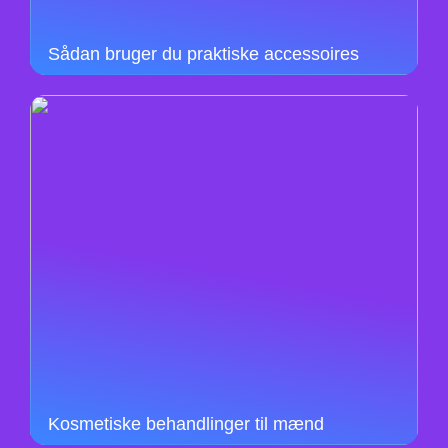
Sådan bruger du praktiske accessoires
Kosmetiske behandlinger til mænd