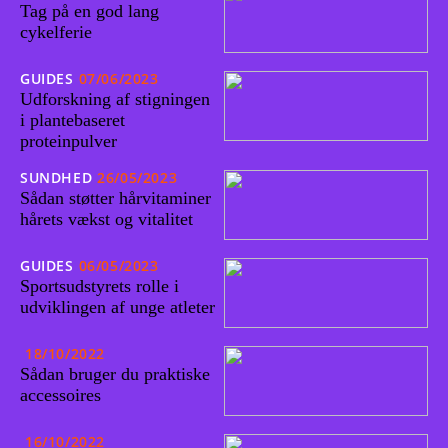
Tag på en god lang
cykelferie
GUIDES
07/06/2023
Udforskning af stigningen
i plantebaseret
proteinpulver
SUNDHED
26/05/2023
Sådan støtter hårvitaminer
hårets vækst og vitalitet
GUIDES
06/05/2023
Sportsudstyrets rolle i
udviklingen af unge atleter
18/10/2022
Sådan bruger du praktiske
accessoires
16/10/2022