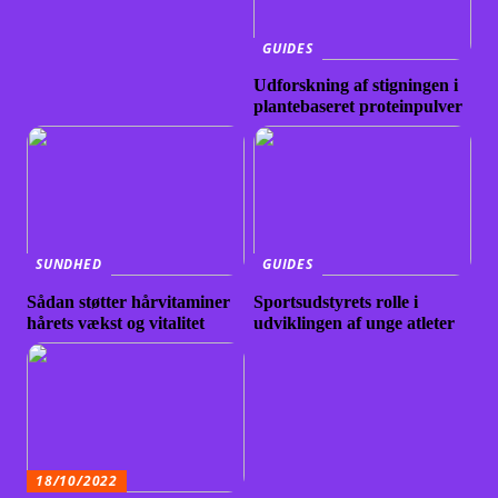
GUIDES
Udforskning af stigningen i
plantebaseret proteinpulver
SUNDHED
GUIDES
Sådan støtter hårvitaminer
Sportsudstyrets rolle i
hårets vækst og vitalitet
udviklingen af unge atleter
18/10/2022