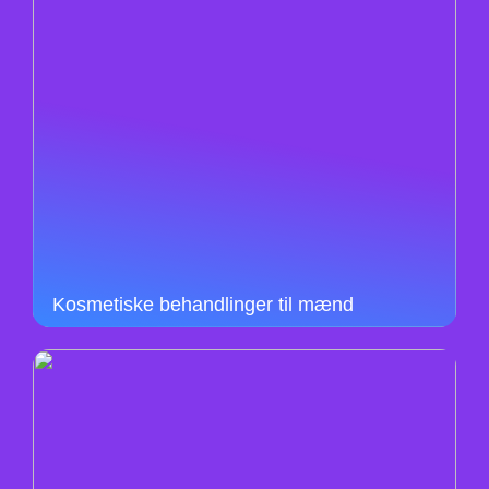
Kosmetiske behandlinger til mænd