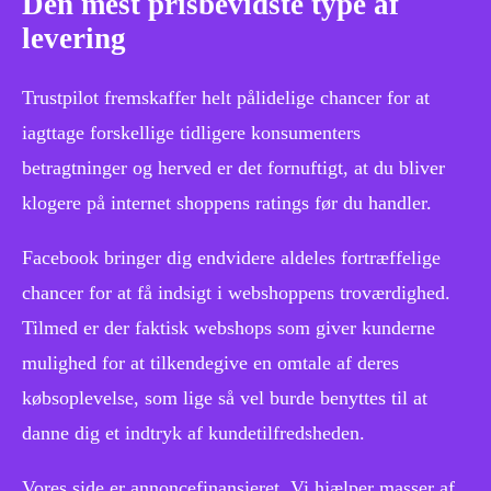
Den mest prisbevidste type af
levering
Trustpilot fremskaffer helt pålidelige chancer for at
iagttage forskellige tidligere konsumenters
betragtninger og herved er det fornuftigt, at du bliver
klogere på internet shoppens ratings før du handler.
Facebook bringer dig endvidere aldeles fortræffelige
chancer for at få indsigt i webshoppens troværdighed.
Tilmed er der faktisk webshops som giver kunderne
mulighed for at tilkendegive en omtale af deres
købsoplevelse, som lige så vel burde benyttes til at
danne dig et indtryk af kundetilfredsheden.
Vores side er annoncefinansieret. Vi hjælper masser af