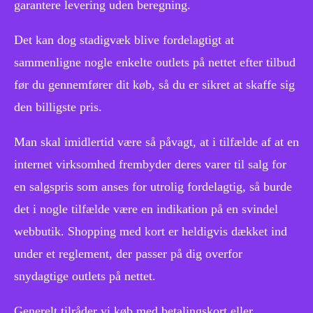
garantere levering uden beregning.
Det kan dog stadigvæk blive fordelagtigt at
sammenligne nogle enkelte outlets på nettet efter tilbud
før du gennemfører dit køb, så du er sikret at skaffe sig
den billigste pris.
Man skal imidlertid være så påvagt, at i tilfælde af at en
internet virksomhed frembyder deres varer til salg for
en salgspris som anses for utrolig fordelagtig, så burde
det i nogle tilfælde være en indikation på en svindel
webbutik. Shopping med kort er heldigvis dækket ind
under et reglement, der passer på dig overfor
snydagtige outlets på nettet.
Generelt tilråder vi køb med betalingskort eller