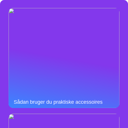
Sådan bruger du praktiske accessoires