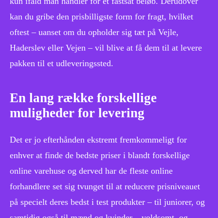
kun ifald man handler for et fastsat beløb. Derudover
kan du gribe den prisbilligste form for fragt, hvilket
oftest – uanset om du opholder sig tæt på Vejle,
Haderslev eller Vejen – vil blive at få dem til at levere
pakken til et udleveringssted.
En lang række forskellige
muligheder for levering
Det er jo efterhånden ekstremt fremkommeligt for
enhver at finde de bedste priser i blandt forskellige
online varehuse og derved har de fleste online
forhandlere set sig tvunget til at reducere prisniveauet
på specielt deres bedst i test produkter – til juniorer, og
samtidig også til mænd og kvinder – voldsomt, og