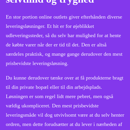
En stor portion online outlets giver efterhånden diverse
leveringsløsninger. Et hit er for øjeblikket
udleveringssteder, så du selv har mulighed for at hente
de købte varer når der er tid til det. Den er altså
særdeles praktisk, og mange gange derudover den mest
prisbevidste leveringsløsning.
Du kunne derudover tænke over at få produkterne bragt
til din private bopæl eller til din arbejdsplads.
Løsningen er som regel lidt mere pebret, men også
vældig ukompliceret. Den mest prisbevidste
leveringsmåde vil dog utvivlsomt være at du selv henter
ordren, men dette forudsætter at du lever i nærheden af