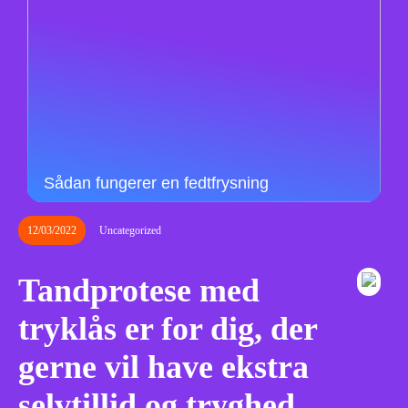
Sådan fungerer en fedtfrysning
12/03/2022
Uncategorized
Tandprotese med
tryklås er for dig, der
gerne vil have ekstra
selvtillid og tryghed