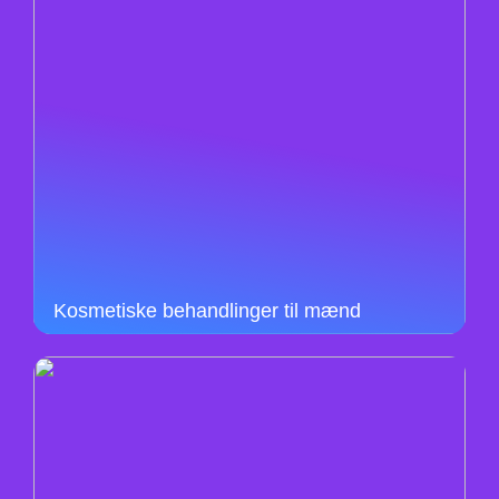
Kosmetiske behandlinger til mænd