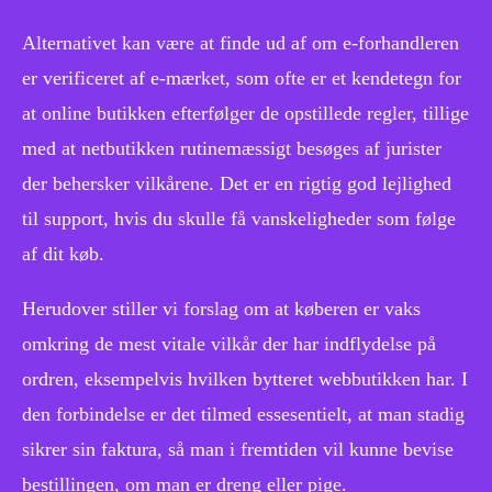
Alternativet kan være at finde ud af om e-forhandleren
er verificeret af e-mærket, som ofte er et kendetegn for
at online butikken efterfølger de opstillede regler, tillige
med at netbutikken rutinemæssigt besøges af jurister
der behersker vilkårene. Det er en rigtig god lejlighed
til support, hvis du skulle få vanskeligheder som følge
af dit køb.
Herudover stiller vi forslag om at køberen er vaks
omkring de mest vitale vilkår der har indflydelse på
ordren, eksempelvis hvilken bytteret webbutikken har. I
den forbindelse er det tilmed essesentielt, at man stadig
sikrer sin faktura, så man i fremtiden vil kunne bevise
bestillingen, om man er dreng eller pige.