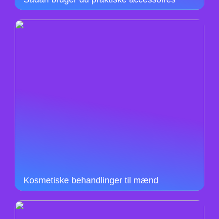
Kosmetiske behandlinger til mænd