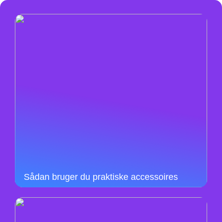
Sådan bruger du praktiske accessoires