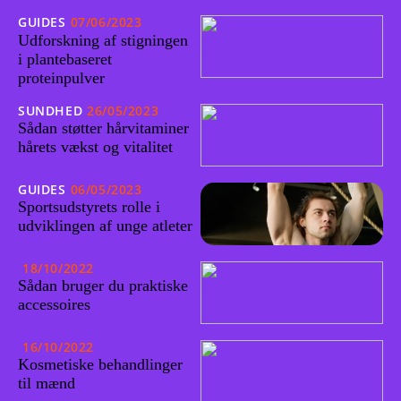
GUIDES
07/06/2023
Udforskning af stigningen
i plantebaseret
proteinpulver
SUNDHED
26/05/2023
Sådan støtter hårvitaminer
hårets vækst og vitalitet
GUIDES
06/05/2023
Sportsudstyrets rolle i
udviklingen af unge atleter
18/10/2022
Sådan bruger du praktiske
accessoires
16/10/2022
Kosmetiske behandlinger
til mænd