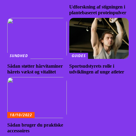
Udforskning af stigningen i
plantebaseret proteinpulver
SUNDHED
GUIDES
Sådan støtter hårvitaminer
Sportsudstyrets rolle i
hårets vækst og vitalitet
udviklingen af unge atleter
18/10/2022
Sådan bruger du praktiske
accessoires